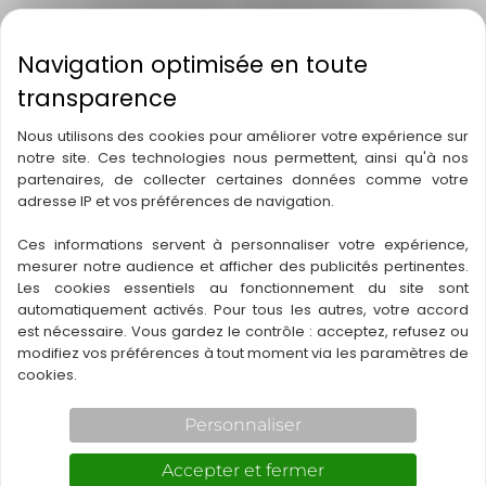
de mon approche humaine (écoute du besoin, respect
des délais, adaptation au budget). Si vous recherchez un
professionnel capable de gérer votre chantier après
dégât des eaux — du diagnostic initial au remontage final
— j’interviens localement avec cette même rigueur. Pour
Nous utilisons des cookies pour améliorer votre expérience sur
toute demande, contactez-moi au 07 81 23 78 67 ;
notre site. Ces technologies nous permettent, ainsi qu'à nos
j’étudierai volontiers votre projet et vous proposerai une
partenaires, de collecter certaines données comme votre
solution sur-mesure.
adresse IP et vos préférences de navigation.
Ces informations servent à personnaliser votre expérience,
mesurer notre audience et afficher des publicités pertinentes.
Les cookies essentiels au fonctionnement du site sont
automatiquement activés. Pour tous les autres, votre accord
Aucune légende
Aucune légende
est nécessaire. Vous gardez le contrôle : acceptez, refusez ou
modifiez vos préférences à tout moment via les paramètres de
cookies.
Personnaliser
Accepter et fermer