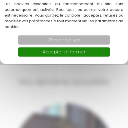
Les cookies essentiels au fonctionnement du site sont
automatiquement activés. Pour tous les autres, votre accord
est nécessaire. Vous gardez le contrôle : acceptez, refusez ou
Ce que disent nos clients
modifiez vos préférences à tout moment via les paramètres de
cookies.
Personnaliser
Accepter et fermer
Nos dernières actualités